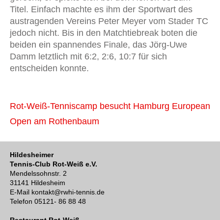
Titel. Einfach machte es ihm der Sportwart des
austragenden Vereins Peter Meyer vom Stader TC
jedoch nicht. Bis in den Matchtiebreak boten die
beiden ein spannendes Finale, das Jörg-Uwe
Damm letztlich mit 6:2, 2:6, 10:7 für sich
entscheiden konnte.
Beitragsnavigation
Rot-Weiß-Tenniscamp besucht Hamburg European
Open am Rothenbaum
Hildesheimer
Tennis-Club Rot-Weiß e.V.
Mendelssohnstr. 2
31141 Hildesheim
E-Mail kontakt@rwhi-tennis.de
Telefon 05121- 86 88 48
Restaurant Rot-Weiß