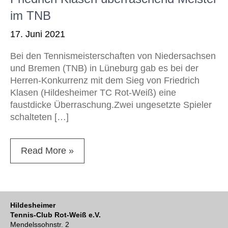
im TNB
17. Juni 2021
Bei den Tennismeisterschaften von Niedersachsen
und Bremen (TNB) in Lüneburg gab es bei der
Herren-Konkurrenz mit dem Sieg von Friedrich
Klasen (Hildesheimer TC Rot-Weiß) eine
faustdicke Überraschung.Zwei ungesetzte Spieler
schalteten […]
Read More »
Hildesheimer
Tennis-Club Rot-Weiß e.V.
Mendelssohnstr. 2