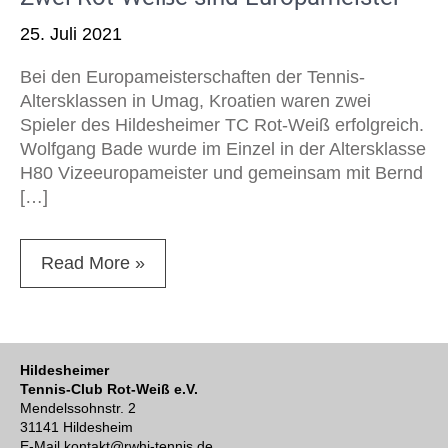
25. Juli 2021
Bei den Europameisterschaften der Tennis-
Altersklassen in Umag, Kroatien waren zwei
Spieler des Hildesheimer TC Rot-Weiß erfolgreich.
Wolfgang Bade wurde im Einzel in der Altersklasse
H80 Vizeeuropameister und gemeinsam mit Bernd
[…]
Read More »
Hildesheimer
Tennis-Club Rot-Weiß e.V.
Mendelssohnstr. 2
31141 Hildesheim
E-Mail kontakt@rwhi-tennis.de