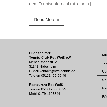
dem Tennisunterricht mit einem […]
Read More »
Hildesheimer
Mit
Tennis-Club Rot-Weiß e.V.
Mendelssohnstr. 2
Tra
31141 Hildesheim
E-Mail kontakt@rwhi-tennis.de
Üb
Telefon 05121- 86 88 48
Un
Restaurant Rot-Weiß
Re
Telefon 05121- 86 88 25
Mobil 0179-1125846
FA