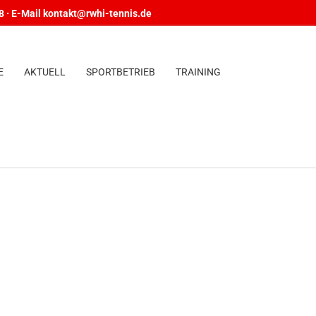
48 · E-Mail kontakt@rwhi-tennis.de
E
AKTUELL
SPORTBETRIEB
TRAINING