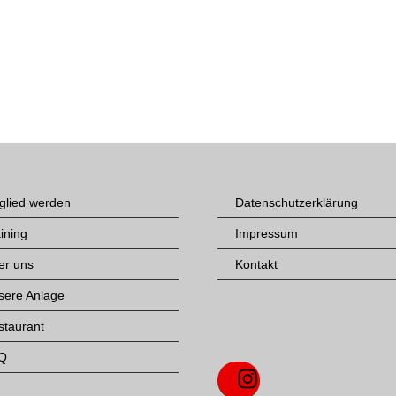
glied werden
Datenschutzerklärung
ining
Impressum
er uns
Kontakt
sere Anlage
staurant
Q
Instagram