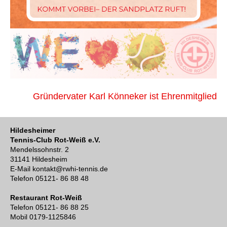
Beitragsnavigation
Gründervater Karl Könneker ist Ehrenmitglied
Hildesheimer
Tennis-Club Rot-Weiß e.V.
Mendelssohnstr. 2
31141 Hildesheim
E-Mail kontakt@rwhi-tennis.de
Telefon 05121- 86 88 48
Restaurant Rot-Weiß
Telefon 05121- 86 88 25
Mobil 0179-1125846