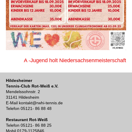
Beitragsnavigation
A -Jugend holt Niedersachsenmeisterschaft
Hildesheimer
Tennis-Club Rot-Weiß e.V.
Mendelssohnstr. 2
31141 Hildesheim
E-Mail kontakt@rwhi-tennis.de
Telefon 05121- 86 88 48
Restaurant Rot-Weiß
Telefon 05121- 86 88 25
Mobil 0179-1125846